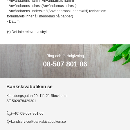
- Användarens namn (Användarnas namn)
- Användarens adress(Användarnas adress)
- Användarens underskrift(Användarnas underskrift) (enbart om
formulärets innehåll meddelas på papper)
- Datum
(*) Det inte relevanta stryks
Ring och få rådgivning
08-507 801 06
Bänkskivabutiken.se
Klarabergsgatan 29, 111 21 Stockholm
SE 502078429301
(+46) 08-507 801 06
kundservice@bankskivabutiken.se