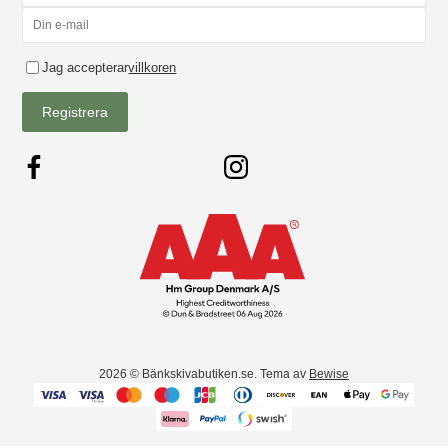
Jag accepterar
villkoren
Registrera
2026
© Bänkskivabutiken.se. Tema av
Bewise