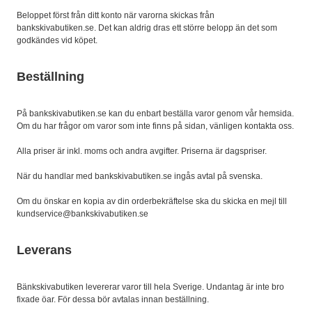
Beloppet först från ditt konto när varorna skickas från
bankskivabutiken.se. Det kan aldrig dras ett större belopp än det som
godkändes vid köpet.
Beställning
På bankskivabutiken.se kan du enbart beställa varor genom vår hemsida.
Om du har frågor om varor som inte finns på sidan, vänligen kontakta oss.
Alla priser är inkl. moms och andra avgifter. Priserna är dagspriser.
När du handlar med bankskivabutiken.se ingås avtal på svenska.
Om du önskar en kopia av din orderbekräftelse ska du skicka en mejl till
kundservice@bankskivabutiken.se
Leverans
Bänkskivabutiken levererar varor till hela Sverige. Undantag är inte bro
fixade öar. För dessa bör avtalas innan beställning.