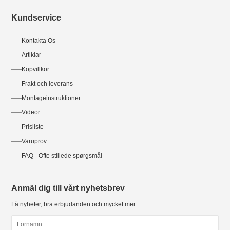
Kundservice
Kontakta Os
Artiklar
Köpvillkor
Frakt och leverans
Montageinstruktioner
Videor
Prisliste
Varuprov
FAQ - Ofte stillede spørgsmål
Anmäl dig till vårt nyhetsbrev
Få nyheter, bra erbjudanden och mycket mer