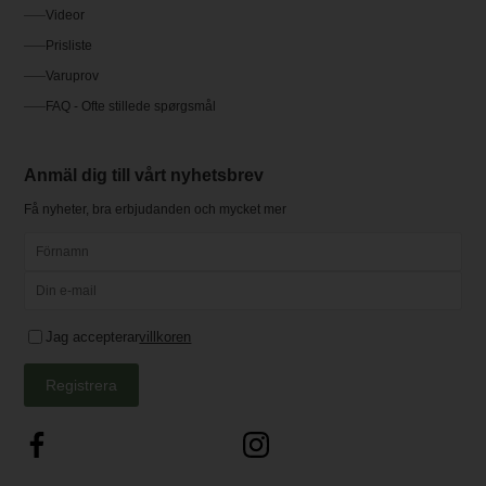
Videor
Prisliste
Varuprov
FAQ - Ofte stillede spørgsmål
Anmäl dig till vårt nyhetsbrev
Få nyheter, bra erbjudanden och mycket mer
Jag accepterar
villkoren
Registrera