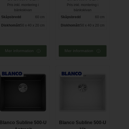
Pris inkl. montering i
Pris inkl. montering i
bänkskivan
bänkskivan
Skåpsbredd
60 cm
Skåpsbredd
60 cm
Diskhomått
50 x 40 x 20 cm
Diskhomått
50 x 40 x 20 cm
Mer information
Mer information
Blanco Subline 500-U
Blanco Subline 500-U