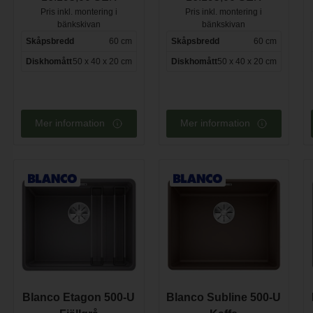
Pris inkl. montering i
Pris inkl. montering i
bänkskivan
bänkskivan
Skåpsbredd
60 cm
Skåpsbredd
60 cm
Diskhomått
50 x 40 x 20 cm
Diskhomått
50 x 40 x 20 cm
Mer information
Mer information
Blanco Etagon 500-U
Blanco Subline 500-U