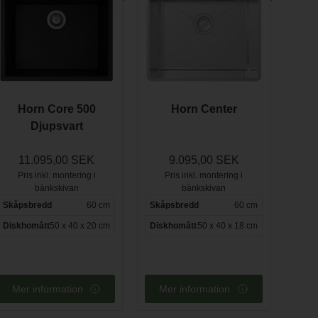
Horn Core 500
Horn Center
Djupsvart
11.095,00 SEK
9.095,00 SEK
Pris inkl. montering i
Pris inkl. montering i
bänkskivan
bänkskivan
Skåpsbredd
60 cm
Skåpsbredd
60 cm
Diskhomått
50 x 40 x 20 cm
Diskhomått
50 x 40 x 18 cm
Mer information
Mer information