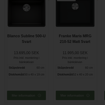
Blanco Subline 500-U
Franke Maris MRG
Svart
210-52 Matt Svart
13.695,00 SEK
11.995,00 SEK
Pris inkl. montering i
Pris inkl. montering i
bänkskivan
bänkskivan
Skåpsbredd
60 cm
Skåpsbredd
60 cm
Diskhomått
50 x 40 x 19 cm
Diskhomått
52 x 40 x 20 cm
Mer information
Mer information