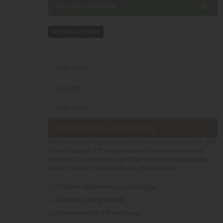
Nollställ kalkylator
Få din beräkning skickad till dig
Når du anmäler dig samtycker du till att ta emot e-post från HM
Group Denmark A/S med nyheter och information om våra
produkter. Du godkänner samtidigt vår personuppgiftspolicy.
Du kan när som helst avsluta din prenumeration.
Frakten tillkommer i varukorgen
Leverans på gatunivå
Leveranstid:
5-10 vardagar