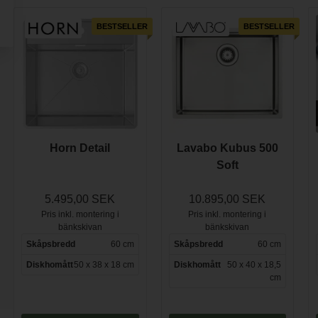
BESTSELLER
BESTSELLER
Horn Detail
Lavabo Kubus 500
Soft
5.495,00 SEK
10.895,00 SEK
Pris inkl. montering i
Pris inkl. montering i
bänkskivan
bänkskivan
Skåpsbredd
60 cm
Skåpsbredd
60 cm
Diskhomått
50 x 38 x 18 cm
Diskhomått
50 x 40 x 18,5
cm