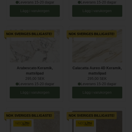
Leverans 15-20 dagar
Leverans 15-20 dagar
Lägg i varukorgen
Lägg i varukorgen
NOK SVERIGES BILLIGASTE!
NOK SVERIGES BILLIGASTE!
Arabescato Keramik,
Calacatta Aureo 4D Keramik,
mattslipad
mattslipad
295,00 SEK
295,00 SEK
Leverans 15-20 dagar
Leverans 15-20 dagar
Lägg i varukorgen
Lägg i varukorgen
NOK SVERIGES BILLIGASTE!
NOK SVERIGES BILLIGASTE!