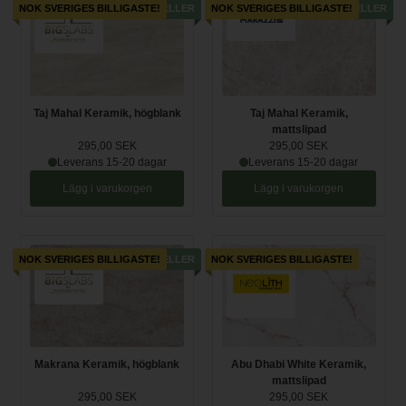
NOK SVERIGES BILLIGASTE!
BESTSELLER
NOK SVERIGES BILLIGASTE!
BESTSELLER
Taj Mahal Keramik, högblank
Taj Mahal Keramik,
mattslipad
295,00 SEK
295,00 SEK
Leverans 15-20 dagar
Leverans 15-20 dagar
Lägg i varukorgen
Lägg i varukorgen
NOK SVERIGES BILLIGASTE!
BESTSELLER
NOK SVERIGES BILLIGASTE!
Makrana Keramik, högblank
Abu Dhabi White Keramik,
mattslipad
295,00 SEK
295,00 SEK