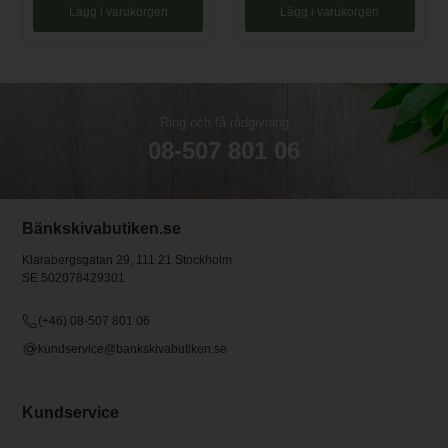
Lägg i varukorgen
Lägg i varukorgen
Ring och få rådgivning
08-507 801 06
Bänkskivabutiken.se
Klarabergsgatan 29, 111 21 Stockholm
SE 502078429301
(+46) 08-507 801 06
kundservice@bankskivabutiken.se
Kundservice