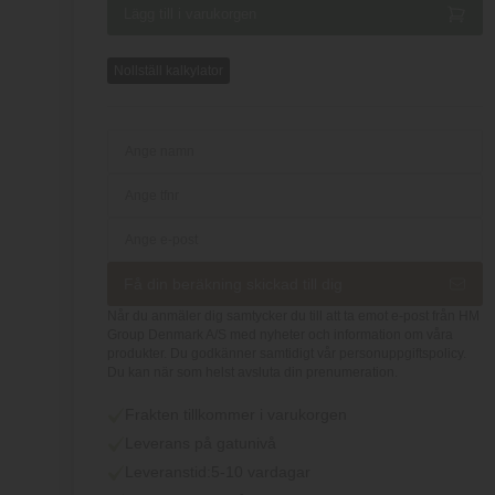
Nollställ kalkylator
Få din beräkning skickad till dig
Når du anmäler dig samtycker du till att ta emot e-post från HM
Group Denmark A/S med nyheter och information om våra
produkter. Du godkänner samtidigt vår personuppgiftspolicy.
Du kan när som helst avsluta din prenumeration.
Frakten tillkommer i varukorgen
Leverans på gatunivå
Leveranstid:
5-10 vardagar