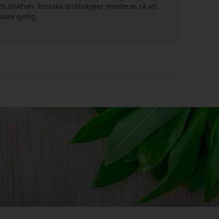
h diskhon. Enstaka diskhotyper monteras så att
 vara synlig.