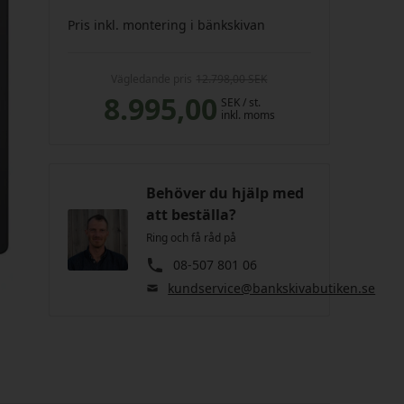
Pris inkl. montering i bänkskivan
Vägledande pris
12.798,00 SEK
8.995,00
SEK
/ st.
inkl. moms
Behöver du hjälp med
att beställa?
Ring och få råd på
08-507 801 06
kundservice@bankskivabutiken.se