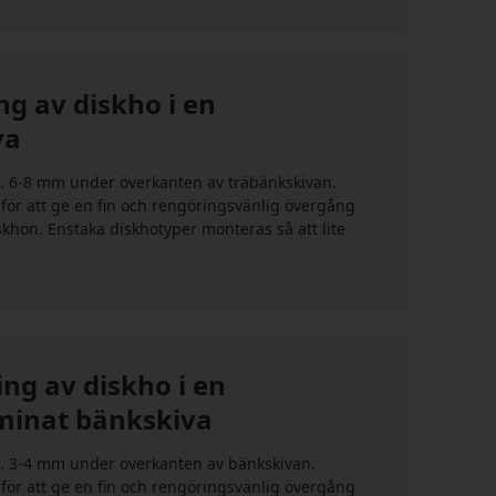
g av diskho i en
va
. 6-8 mm under överkanten av träbänkskivan.
för att ge en fin och rengöringsvänlig övergång
skhon. Enstaka diskhotyper monteras så att lite
ng av diskho i en
inat bänkskiva
. 3-4 mm under överkanten av bänkskivan.
för att ge en fin och rengöringsvänlig övergång