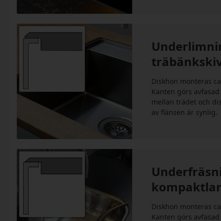
Underlimnin
träbänkski
Diskhon monteras ca
Kanten görs avfasad 
mellan trädet och di
av flänsen är synlig.
Underfräsni
kompaktlam
Diskhon monteras ca
Kanten görs avfasad 