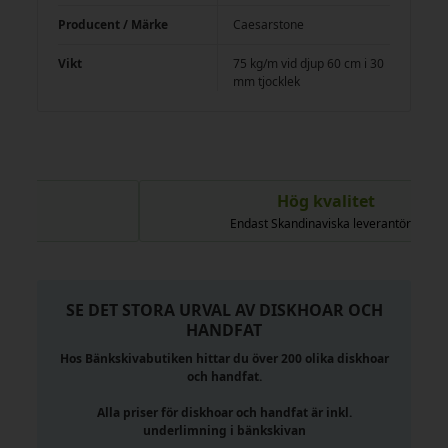
Producent / Märke
Caesarstone
Vikt
75 kg/m vid djup 60 cm i 30
mm tjocklek
Hög kvalitet
Endast Skandinaviska leverantörer
SE DET STORA URVAL AV DISKHOAR OCH
HANDFAT
Hos Bänkskivabutiken hittar du över 200 olika diskhoar
och handfat.
Alla priser för diskhoar och handfat är inkl.
underlimning i bänkskivan