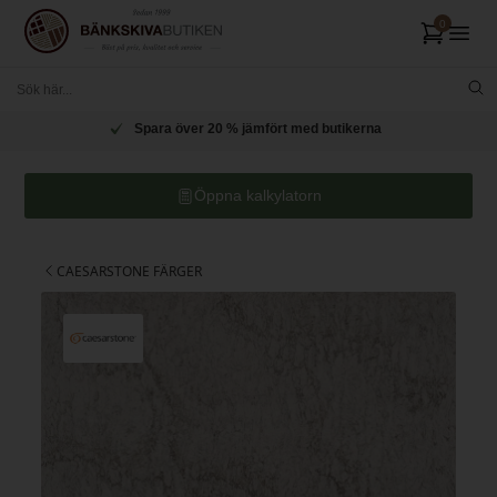
Spara över 20 % jämfört med butikerna
Öppna kalkylatorn
CAESARSTONE FÄRGER