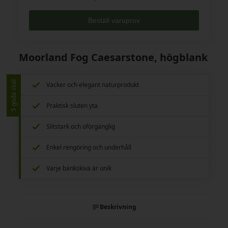
Beställ varuprov
Moorland Fog Caesarstone, högblank
5 goda skäl
Vacker och elegant naturprodukt
Praktisk sluten yta
Slitstark och oförgänglig
Enkel rengöring och underhåll
Varje bänkskiva är unik
Beskrivning