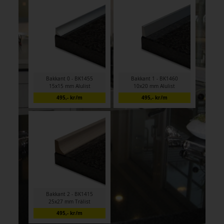
Bakkant 0 - BK1455
Bakkant 1 - BK1460
15x15 mm Alulist
10x20 mm Alulist
495,- kr/m
495,- kr/m
Bakkant 2 - BK1415
25x27 mm Trälist
495,- kr/m