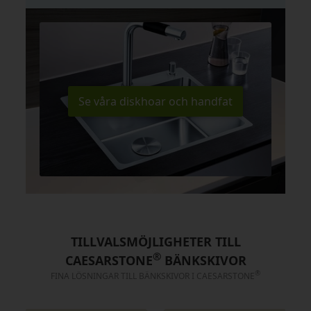
Se våra diskhoar och handfat
TILLVALSMÖJLIGHETER TILL
®
CAESARSTONE
BÄNKSKIVOR
®
FINA LÖSNINGAR TILL BÄNKSKIVOR I CAESARSTONE