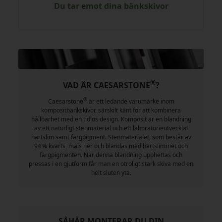
Du tar emot dina bänkskivor
®
VAD ÄR CAESARSTONE
?
®
Caesarstone
är ett ledande varumärke inom
kompositbänkskivor, särskilt känt för att kombinera
hållbarhet med en tidlös design. Komposit är en blandning
av ett naturligt stenmaterial och ett laboratorieutvecklat
hartslim samt färgpigment. Stenmaterialet, som består av
94 % kvarts, mals ner och blandas med hartslimmet och
färgpigmenten. När denna blandning upphettas och
pressas i en gjutform får man en otroligt stark skiva med en
helt sluten yta.
SÅHÄR MONTERAR DU DIN